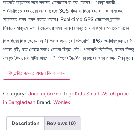
সহজেই সন্তানের সঙ্গে সবসময় যোগাযোগ রাখতে পারবেন। এছাড়া জরুরি
পরিস্থিতিতে ব্যবহারের জন্য রয়েছে SOS বাটন যা দিয়ে বাচ্চারা এক ক্লিকেই
সাহায্যের জন্য ফোন করতে পারবে। Real-time GPS লোকেশন ট্র্যাকিং
ফিচারের মাধ্যমে আপনি যেকোনো সময় আপনার সন্তানের অবস্থান জানতে পারবেন।
ডিজাইনের দিক থেকেও এটি শিশুদের জন্য বেশ উপযোগী।IP67 ওয়াটারপ্রুফ রেটিং
থাকায় বৃষ্টি, হাত ধোয়ার সময়ও কোনো চিন্তা নেই। পাশাপাশি স্টাইলিশ, হালকা কিন্তু
মজবুত বিল্ড কোয়ালিটির কারণে এটি শিশুদের দৈনন্দিন ব্যবহারের জন্য একদম উপযুক্ত।
বিস্তারিত জানতে এখানে ক্লিক করুন
Category:
Uncategorized
Tag:
Kids Smart Watch price
in Bangladesh
Brand:
Wonlex
Description
Reviews (0)