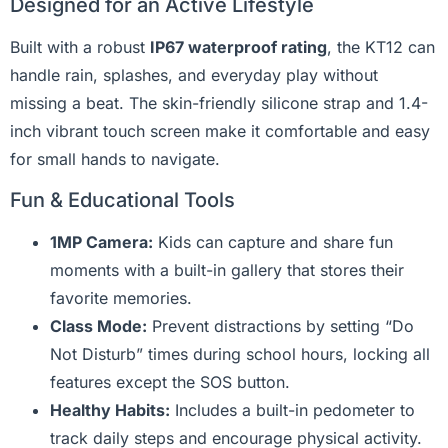
Designed for an Active Lifestyle
Built with a robust
IP67 waterproof rating
, the KT12 can
handle rain, splashes, and everyday play without
missing a beat. The skin-friendly silicone strap and 1.4-
inch vibrant touch screen make it comfortable and easy
for small hands to navigate.
Fun & Educational Tools
1MP Camera:
Kids can capture and share fun
moments with a built-in gallery that stores their
favorite memories.
Class Mode:
Prevent distractions by setting “Do
Not Disturb” times during school hours, locking all
features except the SOS button.
Healthy Habits:
Includes a built-in pedometer to
track daily steps and encourage physical activity.