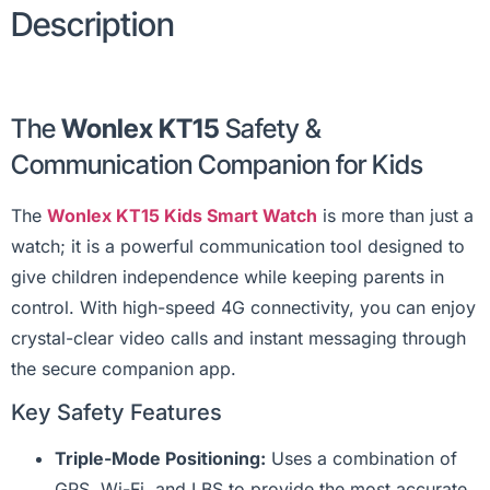
Description
The
Wonlex KT15
Safety &
Communication Companion for Kids
The
Wonlex KT15 Kids Smart Watch
is more than just a
watch; it is a powerful communication tool designed to
give children independence while keeping parents in
control. With high-speed 4G connectivity, you can enjoy
crystal-clear video calls and instant messaging through
the secure companion app.
Key Safety Features
Triple-Mode Positioning:
Uses a combination of
GPS, Wi-Fi, and LBS to provide the most accurate