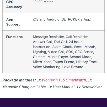
GPS
10-20 Meter
Accuracy
App
iOS and Android (SETRCKER 2 App)
Support
Functions
Message Reminder, Call Reminder,
Answer Call, Dial Call, 24 hour
instruction, Alarm Clock, Week, Month,
Lighting, Video Call, SOS, GEO Fence,
Camera, Music Player, School Mode,
Micro-chat, Touch Friend, History Track,
Voice Monitoring, Love Reward
Package Includes:
1x
Wonlex KT15 Smartwatch
, 1x
Magnetic Charging Cable, 1x User Manual, 1x Screwdriver.