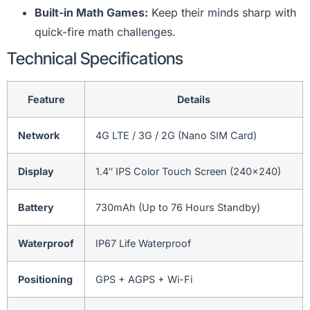
Built-in Math Games:
Keep their minds sharp with
quick-fire math challenges.
Technical Specifications
Feature
Details
Network
4G LTE / 3G / 2G (Nano SIM Card)
Display
1.4″ IPS Color Touch Screen (240×240)
Battery
730mAh (Up to 76 Hours Standby)
Waterproof
IP67 Life Waterproof
Positioning
GPS + AGPS + Wi-Fi